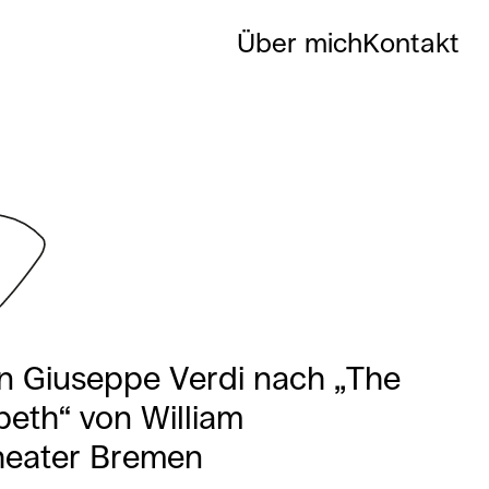
Über mich
Kontakt
n Giuseppe Verdi nach „The
eth“ von William
heater Bremen