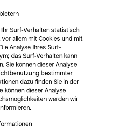
bietern
hr Surf-Verhalten statistisch
vor allem mit Cookies und mit
e Analyse Ihres Surf-
nym; das Surf-Verhalten kann
n. Sie können dieser Analyse
Nichtbenutzung bestimmter
ationen dazu finden Sie in der
e können dieser Analyse
chsmöglichkeiten werden wir
informieren.
nformationen