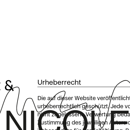
 &
Urheberrecht
Die auf dieser Website veröffentlic
urheberrechtlich geschützt. Jede 
nicht zugelassene Verwertung bedarf
Zustimmung des jeweiligen Autors o