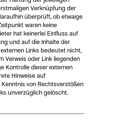
 erstmaligen Verknüpfung der
daraufhin überprüft, ob etwaige
eitpunkt waren keine
ter hat keinerlei Einfluss auf
ung und auf die Inhalte der
externen Links bedeutet nicht,
em Verweis oder Link liegenden
ge Kontrolle dieser externen
krete Hinweise auf
i Kenntnis von Rechtsverstößen
ks unverzüglich gelöscht.