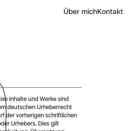
Über mich
Kontakt
hten Inhalte und Werke sind
vom deutschen Urheberrecht
 der vorherigen schriftlichen
der Urhebers. Dies gilt