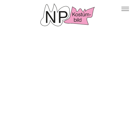
Arbeiten
Archiv
Über mich
Kontakt
Impressum & Datenschutz