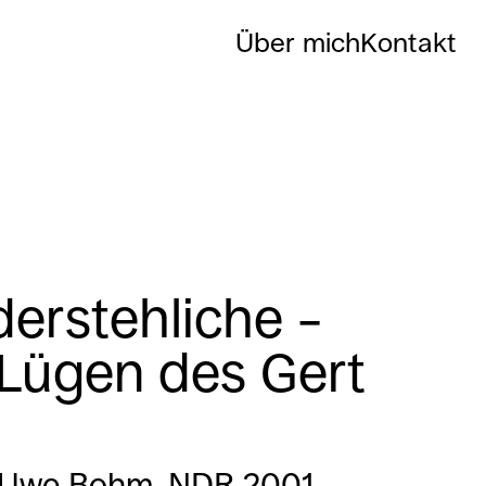
Über mich
Kontakt
erstehliche –
Lügen des Gert
 Uwe Bohm, NDR 2001